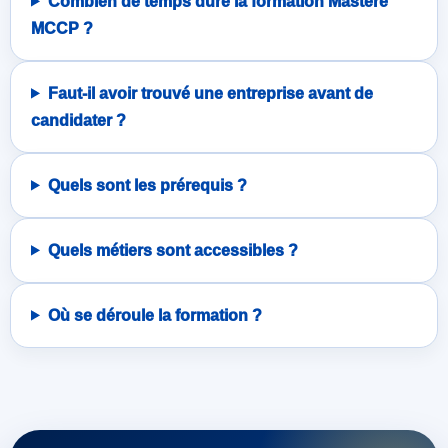
Combien de temps dure la formation Mastère
MCCP ?
Faut-il avoir trouvé une entreprise avant de
candidater ?
Quels sont les prérequis ?
Quels métiers sont accessibles ?
Où se déroule la formation ?