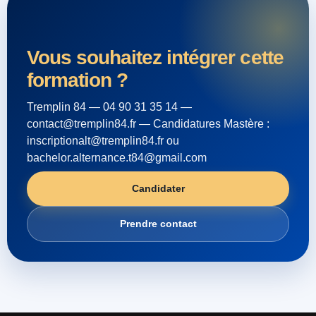
Vous souhaitez intégrer cette
formation ?
Tremplin 84 — 04 90 31 35 14 —
contact@tremplin84.fr — Candidatures Mastère :
inscriptionalt@tremplin84.fr ou
bachelor.alternance.t84@gmail.com
Candidater
Prendre contact