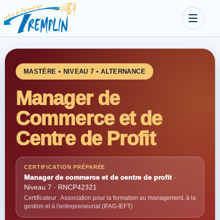
MASTÈRE • NIVEAU 7 • ALTERNANCE
Manager de
Commerce et de
Centre de Profit
CERTIFICATION PRÉPARÉE
Manager de commerce et de centre de profit
·
Niveau 7 · RNCP42321
Certificateur : Association pour la formation au management, à la
gestion et à l'entrepreneuriat (IFAG-IEFT)