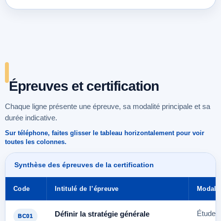
Épreuves et certification
Chaque ligne présente une épreuve, sa modalité principale et sa
durée indicative.
Sur téléphone, faites glisser le tableau horizontalement pour voir
toutes les colonnes.
Synthèse des épreuves de la certification
Code
Intitulé de l’épreuve
Modalit
Définir la stratégie générale
Étude d
BC01