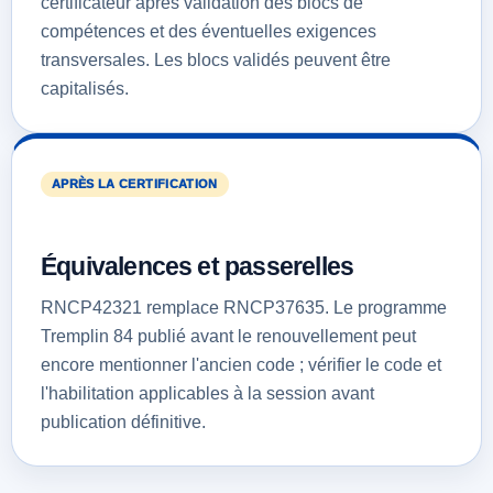
certificateur après validation des blocs de
compétences et des éventuelles exigences
transversales. Les blocs validés peuvent être
capitalisés.
APRÈS LA CERTIFICATION
Équivalences et passerelles
RNCP42321 remplace RNCP37635. Le programme
Tremplin 84 publié avant le renouvellement peut
encore mentionner l'ancien code ; vérifier le code et
l'habilitation applicables à la session avant
publication définitive.