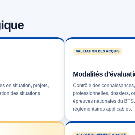
gique
VALIDATION DES ACQUIS
Modalités d’évaluat
s en situation, projets,
Contrôle des connaissances, 
ation des situations
professionnelles, dossiers, o
épreuves nationales du BTS, 
réglementaires applicables.
ACCOMPAGNEMENT ADAPTÉ