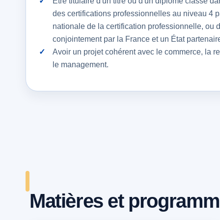
Être titulaire d'un titre ou d'un diplôme classé d
des certifications professionnelles au niveau 4
nationale de la certification professionnelle, ou
conjointement par la France et un État partenair
Avoir un projet cohérent avec le commerce, la rela
le management.
Matières et program