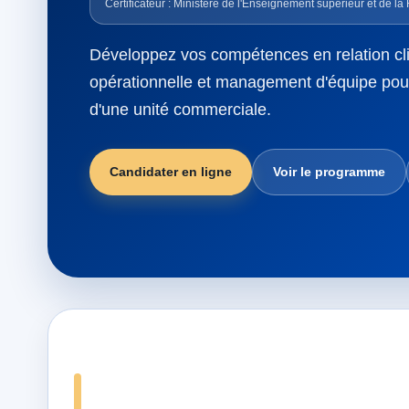
Certificateur : Ministère de l'Enseignement supérieur et de l
Développez vos compétences en relation clie
opérationnelle et management d'équipe pour 
d'une unité commerciale.
Candidater en ligne
Voir le programme