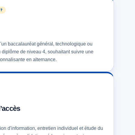
 ?
s d'un baccalauréat général, technologique ou
ou diplôme de niveau 4, souhaitant suivre une
ionnalisante en alternance.
d’accès
on d'information, entretien individuel et étude du