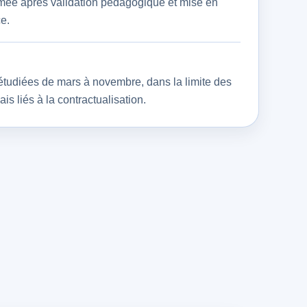
irmée après validation pédagogique et mise en
ce.
tudiées de mars à novembre, dans la limite des
is liés à la contractualisation.