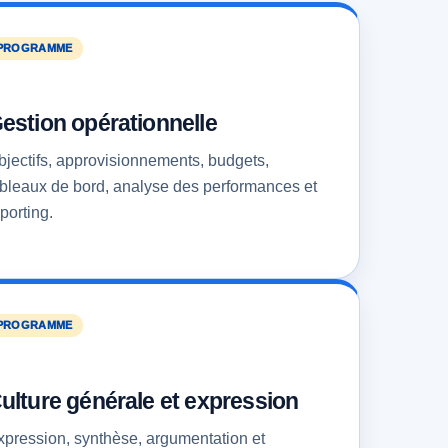
PROGRAMME
estion opérationnelle
bjectifs, approvisionnements, budgets,
ableaux de bord, analyse des performances et
porting.
PROGRAMME
ulture générale et expression
xpression, synthèse, argumentation et