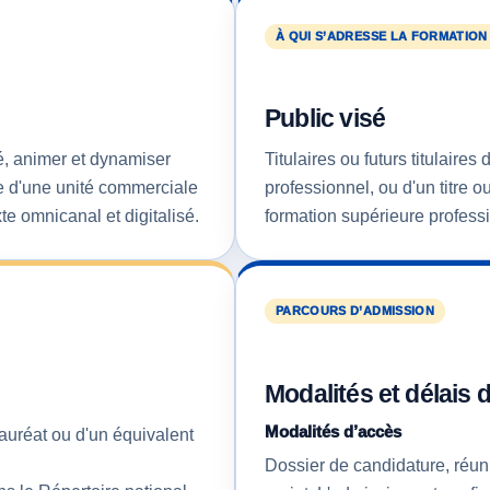
À QUI S’ADRESSE LA FORMATION
Public visé
té, animer et dynamiser
Titulaires ou futurs titulaire
le d'une unité commerciale
professionnel, ou d'un titre 
 omnicanal et digitalisé.
formation supérieure profess
PARCOURS D’ADMISSION
Modalités et délais 
Modalités d’accès
lauréat ou d'un équivalent
Dossier de candidature, réuni