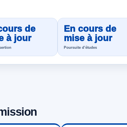
cours de
En cours de
e à jour
mise à jour
sertion
Poursuite d’études
dmission