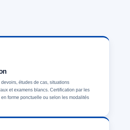
ion
devoirs, études de cas, situations
raux et examens blancs. Certification par les
en forme ponctuelle ou selon les modalités